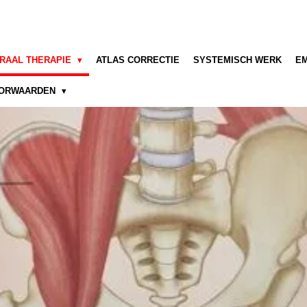
RAAL THERAPIE
ATLAS CORRECTIE
SYSTEMISCH WERK
E
VOORWAARDEN