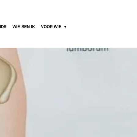
MDR
WIE BEN IK
VOOR WIE