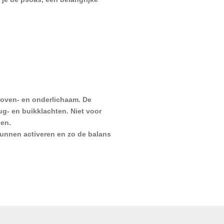
 boven- en onderlichaam. De
rug- en buikklachten. Niet voor
gen.
 kunnen activeren en zo de balans