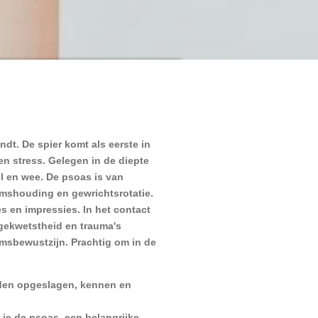
ndt. De spier komt als eerste in
en stress. Gelegen in de diepte
l en wee. De psoas is van
amshouding en gewrichtsrotatie.
s en impressies. In het contact
n, gekwetstheid en trauma's
amsbewustzijn. Prachtig om in de
orden opgeslagen, kennen en
 je de psoas, een belangrijke