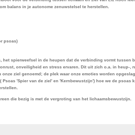
om balans in je autonome zenuwstelsel te herstellen.
r psoas)
s, het spierweefsel in de heupen dat de verbinding vormt tussen
onrust, onveiligheid en stress ervaren. Dit uit zich o.a. in heup-, 
an onze ziel genoemd; de plek waar onze emoties worden opgesla
h ( Psoas 'Spier van de ziel' en 'Kernbewustzijn') hoe we de psoas
rstellen.
ereen die bezig is met de vergroting van het lichaamsbewustzijn.