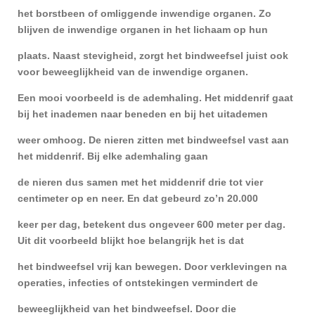
het borstbeen of omliggende inwendige organen. Zo
blijven de inwendige organen in het lichaam op hun
plaats.
Naast stevigheid, zorgt het bindweefsel juist ook
voor beweeglijkheid van de inwendige organen.
Een mooi voorbeeld is de ademhaling. Het middenrif gaat
bij het inademen naar beneden en bij het uitademen
weer omhoog. De nieren zitten met bindweefsel vast aan
het middenrif. Bij elke ademhaling gaan
de nieren dus samen met het middenrif drie tot vier
centimeter op en neer. En dat gebeurd zo’n 20.000
keer per dag, betekent dus ongeveer 600 meter per dag.
Uit dit voorbeeld blijkt hoe belangrijk het is dat
het bindweefsel vrij kan bewegen. Door verklevingen na
operaties, infecties of ontstekingen vermindert de
beweeglijkheid van het bindweefsel. Door die