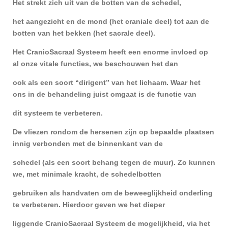
Het strekt zich uit van de botten van de schedel,
het aangezicht en de mond (het craniale deel) tot aan de
botten van het bekken (het sacrale deel).
Het CranioSacraal Systeem heeft een enorme invloed op
al onze vitale functies, we beschouwen het dan
ook als een soort “dirigent” van het lichaam. Waar het
ons in de behandeling juist omgaat is de functie van
dit systeem te verbeteren.
De vliezen rondom de hersenen zijn op bepaalde plaatsen
innig verbonden met de binnenkant van de
schedel (als een soort behang tegen de muur). Zo kunnen
we, met minimale kracht, de schedelbotten
gebruiken als handvaten om de beweeglijkheid onderling
te verbeteren. Hierdoor geven we het dieper
liggende CranioSacraal Systeem de mogelijkheid, via het